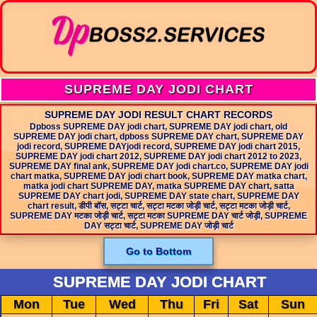
SUPREME DAY JODI CHART
SUPREME DAY JODI RESULT CHART RECORDS
Dpboss SUPREME DAY jodi chart, SUPREME DAY jodi chart, old
SUPREME DAY jodi chart, dpboss SUPREME DAY chart, SUPREME DAY
jodi record, SUPREME DAYjodi record, SUPREME DAY jodi chart 2015,
SUPREME DAY jodi chart 2012, SUPREME DAY jodi chart 2012 to 2023,
SUPREME DAY final ank, SUPREME DAY jodi chart.co, SUPREME DAY jodi
chart matka, SUPREME DAY jodi chart book, SUPREME DAY matka chart,
matka jodi chart SUPREME DAY, matka SUPREME DAY chart, satta
SUPREME DAY chart jodi, SUPREME DAY state chart, SUPREME DAY
chart result, डीपी बॉस, सट्टा चार्ट, सट्टा मटका जोड़ी चार्ट, सट्टा मटका जोड़ी चार्ट,
SUPREME DAY मटका जोड़ी चार्ट, सट्टा मटका SUPREME DAY चार्ट जोड़ी, SUPREME
DAY सट्टा चार्ट, SUPREME DAY जोड़ी चार्ट
Go to Bottom
SUPREME DAY JODI CHART
Mon
Tue
Wed
Thu
Fri
Sat
Sun