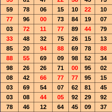
59
78
06
15
10
22
10
77
96
00
73
84
19
07
03
72
11
77
89
44
79
33
48
32
75
26
15
13
85
20
94
88
69
78
88
88
55
69
09
98
52
34
98
26
26
71
00
95
02
08
42
66
77
77
95
15
03
69
54
07
62
81
45
03
08
44
05
92
29
92
78
46
12
64
45
09
37