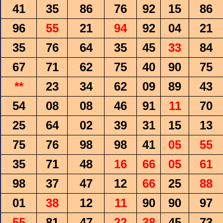
41
35
86
76
92
15
86
96
55
21
94
92
04
21
35
76
64
35
45
33
84
67
71
62
75
40
90
75
**
23
34
62
09
89
43
54
08
08
46
91
11
70
25
64
02
39
31
15
13
75
76
98
98
41
05
55
35
71
48
16
66
05
61
98
37
47
12
66
25
88
01
38
12
11
90
90
97
55
81
47
22
38
45
73